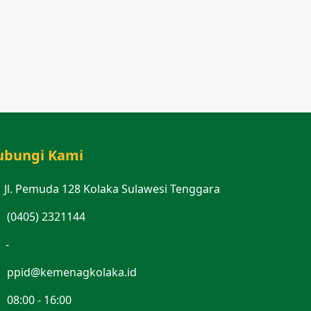
ubungi Kami
Jl. Pemuda 128 Kolaka Sulawesi Tenggara
(0405) 2321144
-
ppid@kemenagkolaka.id
08:00 - 16:00