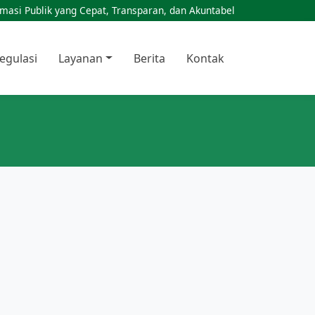
masi Publik yang Cepat, Transparan, dan Akuntabel
egulasi
Layanan
Berita
Kontak