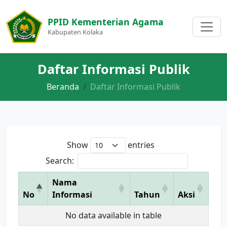
PPID Kementerian Agama
Kabupaten Kolaka
Daftar Informasi Publik
Beranda
Daftar Informasi Publik
Show
entries
Search:
Nama
No
Informasi
Tahun
Aksi
No data available in table